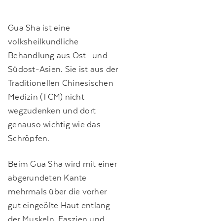
Gua Sha ist eine
volksheilkundliche
Behandlung aus Ost- und
Südost-Asien. Sie ist aus der
Traditionellen Chinesischen
Medizin (TCM) nicht
wegzudenken und dort
genauso wichtig wie das
Schröpfen.
Beim Gua Sha wird mit einer
abgerundeten Kante
mehrmals über die vorher
gut eingeölte Haut entlang
der Muskeln, Faszien und