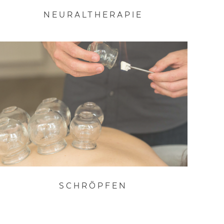
NEURAL­THERAPIE
SCHRÖPFEN