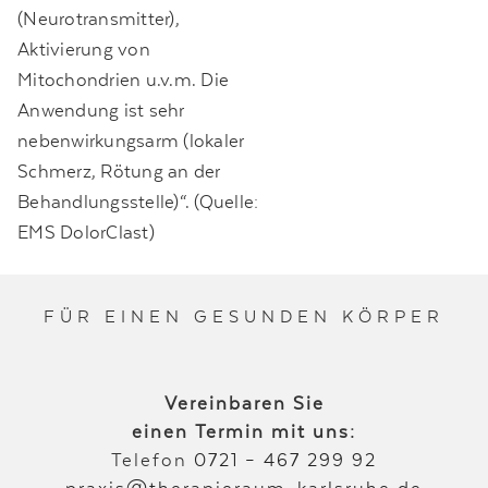
(Neurotransmitter),
Aktivierung von
Mitochondrien u.v.m. Die
Anwendung ist sehr
nebenwirkungsarm (lokaler
Schmerz, Rötung an der
Behandlungsstelle)“. (Quelle:
EMS DolorClast)
FÜR EINEN GESUNDEN KÖRPER
Vereinbaren Sie
einen Termin mit uns:
Telefon
0721 – 467 299 92
praxis@therapieraum-karlsruhe.de